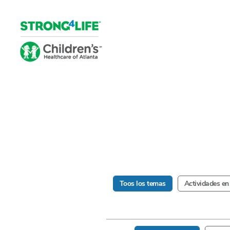
Toos los temas
Actividades en