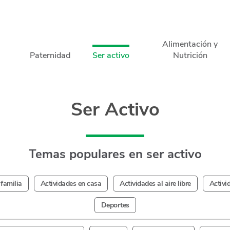
Alimentación y
Paternidad
Ser activo
Nutrición
Ser Activo
Temas populares en ser activo
 familia
Actividades en casa
Actividades al aire libre
Activi
Deportes