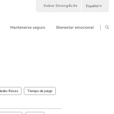
Sobre Strong4Life
Mantenerse seguro
Bienestar emocional
dades físicas
Tiempo de juego