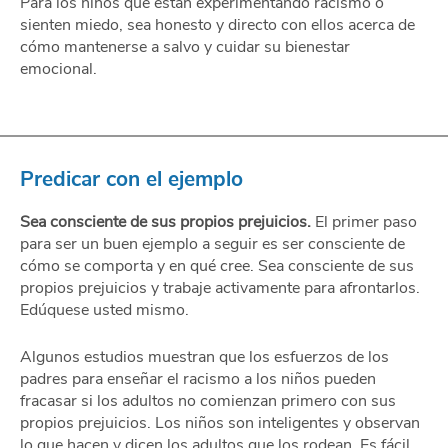
Para los niños que están experimentando racismo o
sienten miedo, sea honesto y directo con ellos acerca de
cómo mantenerse a salvo y cuidar su bienestar
emocional.
Predicar con el ejemplo
Sea consciente de sus propios prejuicios.
El primer paso
para ser un buen ejemplo a seguir es ser consciente de
cómo se comporta y en qué cree. Sea consciente de sus
propios prejuicios y trabaje activamente para afrontarlos.
Edúquese usted mismo.
Algunos estudios muestran que los esfuerzos de los
padres para enseñar el racismo a los niños pueden
fracasar si los adultos no comienzan primero con sus
propios prejuicios. Los niños son inteligentes y observan
lo que hacen y dicen los adultos que los rodean. Es fácil