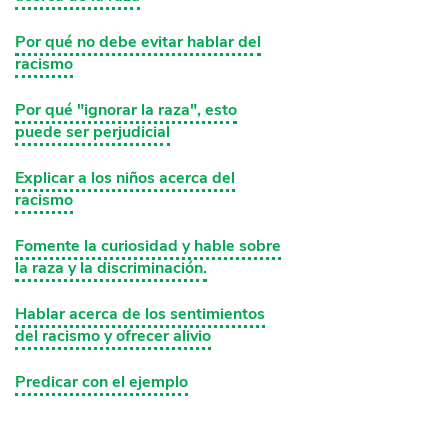
Por qué no debe evitar hablar del
racismo
Por qué "ignorar la raza", esto
puede ser perjudicial
Explicar a los niños acerca del
racismo
Fomente la curiosidad y hable sobre
la raza y la discriminación.
Hablar acerca de los sentimientos
del racismo y ofrecer alivio
Predicar con el ejemplo